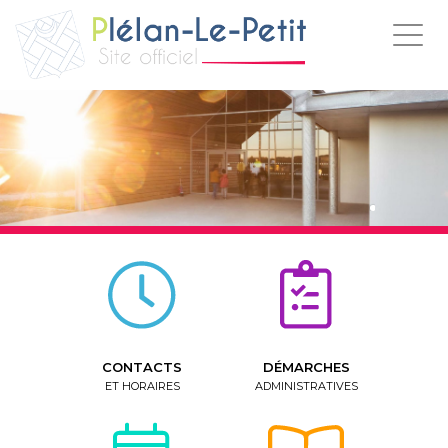
Togg
navig
CONTACTS
DÉMARCHES
ET HORAIRES
ADMINISTRATIVES