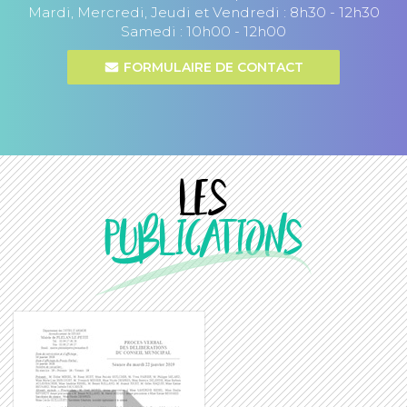
Mardi, Mercredi, Jeudi et Vendredi : 8h30 - 12h30
Samedi : 10h00 - 12h00
FORMULAIRE DE CONTACT
Les
Publications