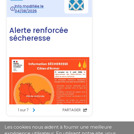
Les cookies nous aident à fournir une meilleure
expérience utilisateur. En utilisant notre site, vous