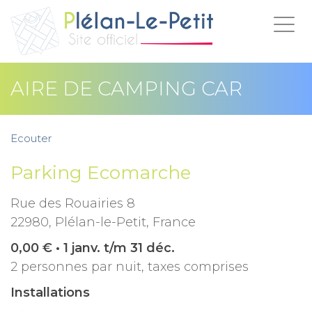
Togg
navig
AIRE DE CAMPING CAR
Ecouter
Parking Ecomarche
Rue des Rouairies 8
22980, Plélan-le-Petit, France
0,00 € • 1 janv. t/m 31 déc.
2 personnes par nuit, taxes comprises
Installations